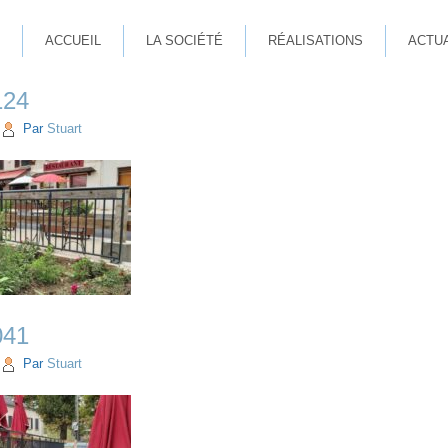
ACCUEIL
LA SOCIÉTÉ
RÉALISATIONS
ACTU
124
Par
Stuart
041
Par
Stuart