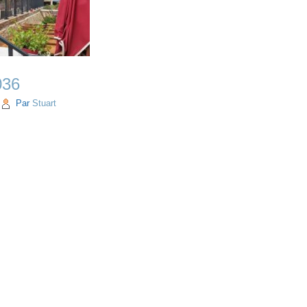
036
Par
Stuart