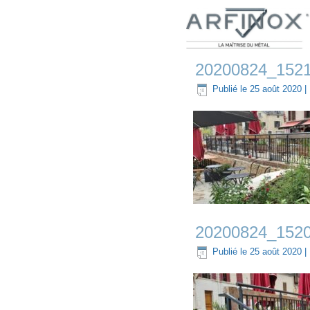
20200824_152
Publié le
25 août 2020
|
20200824_152
Publié le
25 août 2020
|