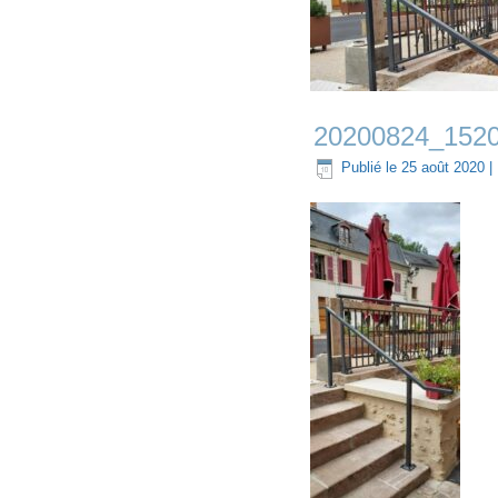
20200824_152
Publié le
25 août 2020
|