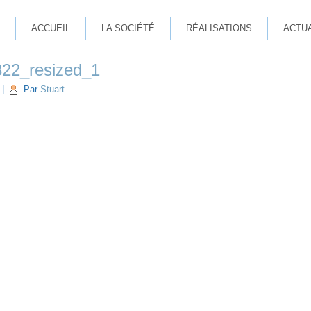
ACCUEIL
LA SOCIÉTÉ
RÉALISATIONS
ACTU
22_resized_1
|
Par
Stuart