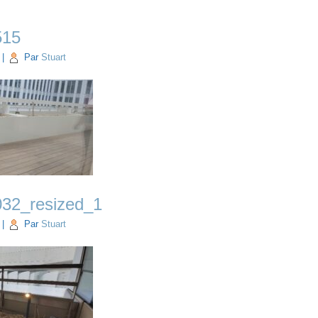
515
|
Par
Stuart
32_resized_1
|
Par
Stuart