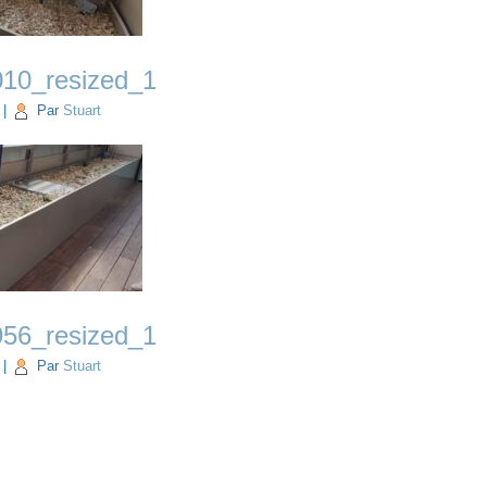
10_resized_1
|
Par
Stuart
56_resized_1
|
Par
Stuart