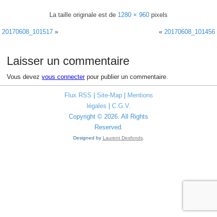
La taille originale est de
1280 × 960
pixels
20170608_101517
»
«
20170608_101456
Laisser un commentaire
Vous devez
vous connecter
pour publier un commentaire.
Flux RSS
|
Site-Map
|
Mentions
légales
|
C.G.V.
Copyright © 2026. All Rights
Reserved.
Designed by
Laurent Desfonds
.