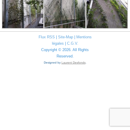
Flux RSS
|
Site-Map
|
Mentions
légales
|
C.G.V.
Copyright © 2026. All Rights
Reserved.
Designed by
Laurent Desfonds
.