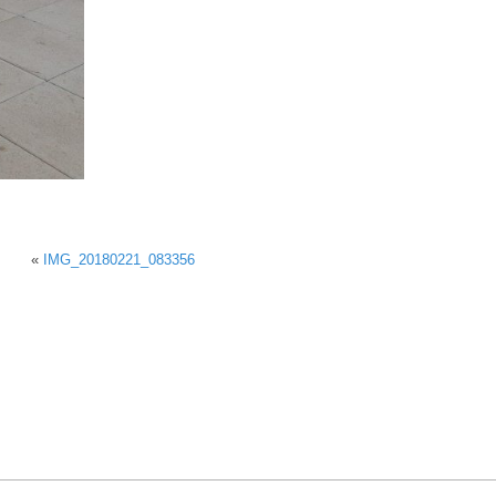
«
IMG_20180221_083356