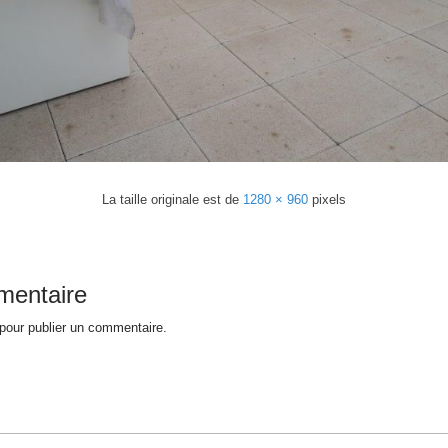
La taille originale est de
1280 × 960
pixels
mentaire
pour publier un commentaire.