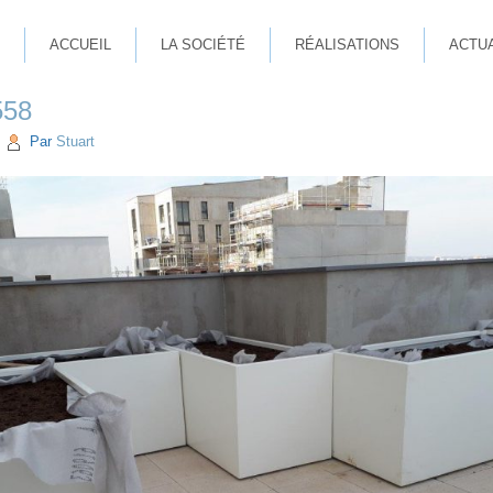
ACCUEIL
LA SOCIÉTÉ
RÉALISATIONS
ACTU
558
|
Par
Stuart