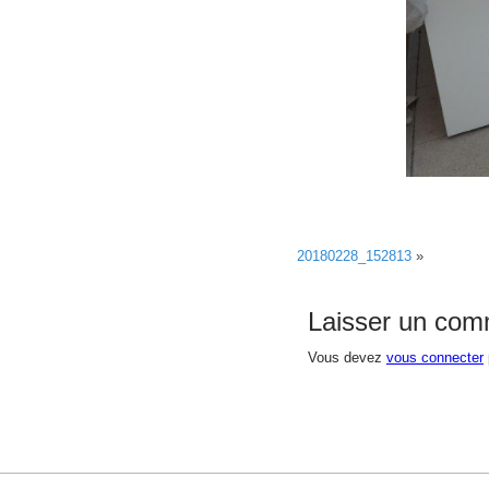
20180228_152813
»
Laisser un com
Vous devez
vous connecter