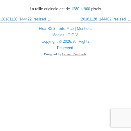
La taille originale est de
1280 × 960
pixels
20181128_144422_resized_1
»
«
20181128_144402_resized_1
Flux RSS
|
Site-Map
|
Mentions
légales
|
C.G.V.
Copyright © 2026. All Rights
Reserved.
Designed by
Laurent Desfonds
.