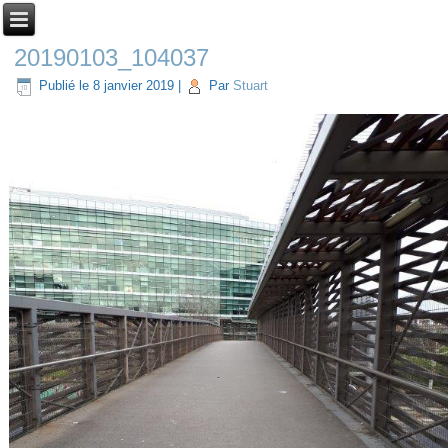
20190103_104037
Publié le
8 janvier 2019
|
Par
Stuart