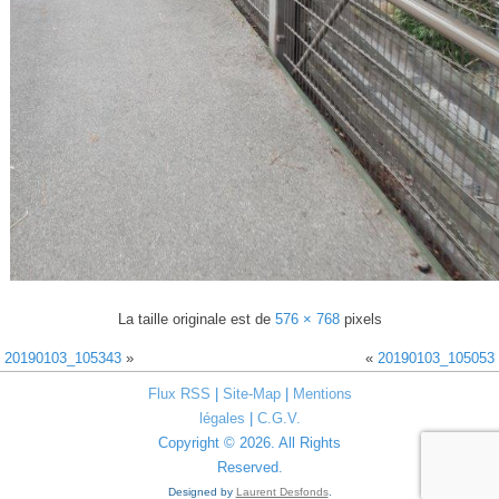
La taille originale est de
576 × 768
pixels
20190103_105343
»
«
20190103_105053
Flux RSS
|
Site-Map
|
Mentions
légales
|
C.G.V.
Copyright © 2026. All Rights
Reserved.
Designed by
Laurent Desfonds
.