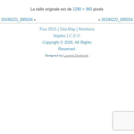
La taille originale est de
1280 × 960
pixels
20190221_095034
»
«
20190221_095016
Flux RSS
|
Site-Map
|
Mentions
légales
|
C.G.V.
Copyright © 2026. All Rights
Reserved.
Designed by
Laurent Desfonds
.