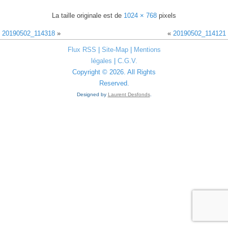
La taille originale est de
1024 × 768
pixels
20190502_114318
»
«
20190502_114121
Flux RSS
|
Site-Map
|
Mentions
légales
|
C.G.V.
Copyright © 2026. All Rights
Reserved.
Designed by
Laurent Desfonds
.