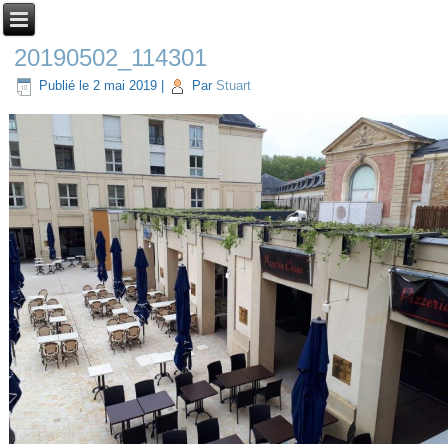
20190502_114301
Publié le
2 mai 2019
|
Par
Stuart