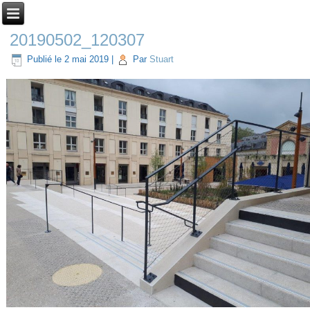
20190502_120307
Publié le
2 mai 2019
|
Par
Stuart