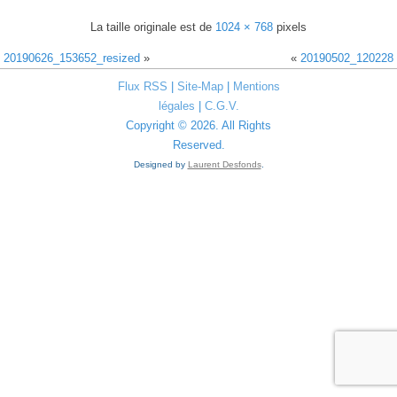
La taille originale est de
1024 × 768
pixels
20190626_153652_resized
»
«
20190502_120228
Flux RSS
|
Site-Map
|
Mentions
légales
|
C.G.V.
Copyright © 2026. All Rights
Reserved.
Designed by
Laurent Desfonds
.