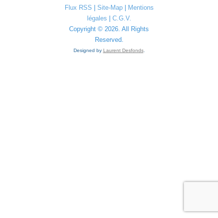
Flux RSS
|
Site-Map
|
Mentions
légales
|
C.G.V.
Copyright © 2026. All Rights
Reserved.
Designed by
Laurent Desfonds
.