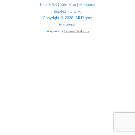
Flux RSS
|
Site-Map
|
Mentions
légales
|
C.G.V.
Copyright © 2026. All Rights
Reserved.
Designed by
Laurent Desfonds
.