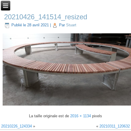
20210426_141514_resized
Publié le
28 avril 2021
|
Par
Stuart
La taille originale est de
2016 × 1134
pixels
20210226_124334
»
«
20210311_120632