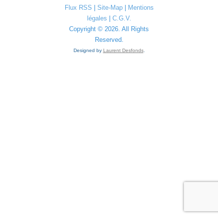
Flux RSS
|
Site-Map
|
Mentions
légales
|
C.G.V.
Copyright © 2026. All Rights
Reserved.
Designed by
Laurent Desfonds
.