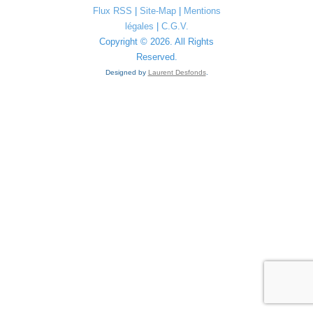
Flux RSS
|
Site-Map
|
Mentions
légales
|
C.G.V.
Copyright © 2026. All Rights
Reserved.
Designed by
Laurent Desfonds
.