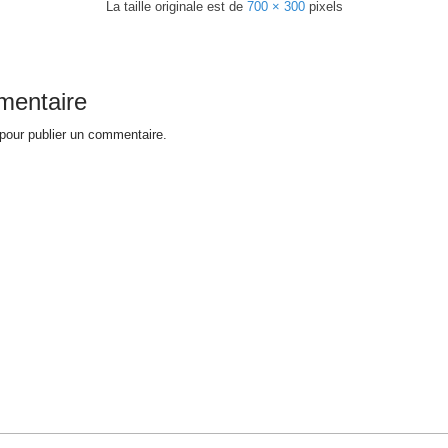
La taille originale est de
700 × 300
pixels
mentaire
pour publier un commentaire.