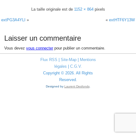
La taille originale est de
1152 × 864
pixels
extPG3A4YLI
»
«
extHTF6Y13W
Laisser un commentaire
Vous devez
vous connecter
pour publier un commentaire.
Flux RSS
|
Site-Map
|
Mentions
légales
|
C.G.V.
Copyright © 2026. All Rights
Reserved.
Designed by
Laurent Desfonds
.