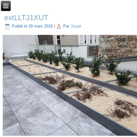
extLLTJ1XUT
Publié le
29 mars 2018
|
Par
Stuart