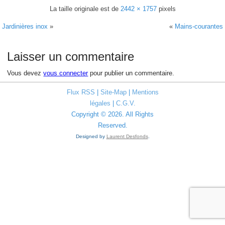
La taille originale est de
2442 × 1757
pixels
Jardinières inox
»
«
Mains-courantes
Laisser un commentaire
Vous devez
vous connecter
pour publier un commentaire.
Flux RSS
|
Site-Map
|
Mentions
légales
|
C.G.V.
Copyright © 2026. All Rights
Reserved.
Designed by
Laurent Desfonds
.