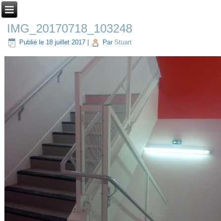
IMG_20170718_103248
Publié le
18 juillet 2017
|
Par
Stuart