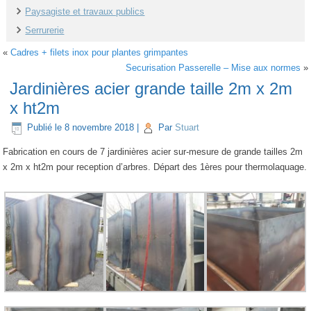
Paysagiste et travaux publics
Serrurerie
«
Cadres + filets inox pour plantes grimpantes
Securisation Passerelle – Mise aux normes
»
Jardinières acier grande taille 2m x 2m
x ht2m
Publié le
8 novembre 2018
|
Par
Stuart
Fabrication en cours de 7 jardinières acier sur-mesure de grande tailles 2m
x 2m x ht2m pour reception d’arbres. Départ des 1ères pour thermolaquage.