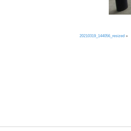
20210319_144056_resized
»