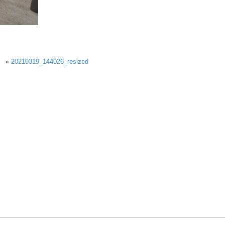
«
20210319_144026_resized