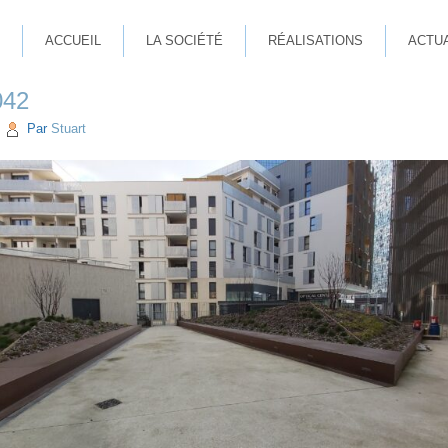
ACCUEIL
LA SOCIÉTÉ
RÉALISATIONS
ACTU
042
|
Par
Stuart