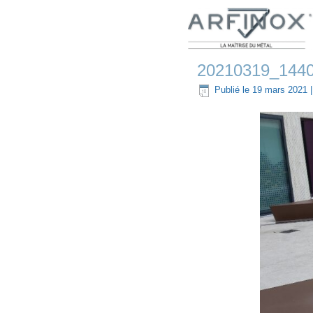
20210319_1440
Publié le
19 mars 2021