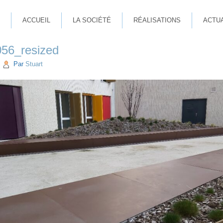
ACCUEIL
LA SOCIÉTÉ
RÉALISATIONS
ACTU
56_resized
|
Par
Stuart