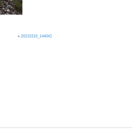
«
20210319_144042