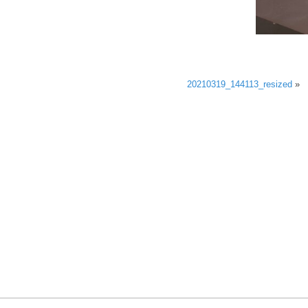
20210319_144113_resized
»